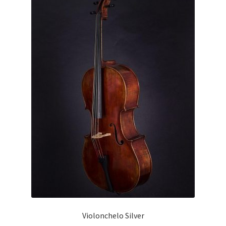
Violonchelo Silver